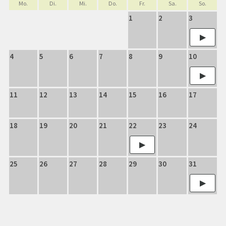
Mo.
Di.
Mi.
Do.
Fr.
Sa.
So.
1
2
3
4
5
6
7
8
9
10
11
12
13
14
15
16
17
18
19
20
21
22
23
24
25
26
27
28
29
30
31