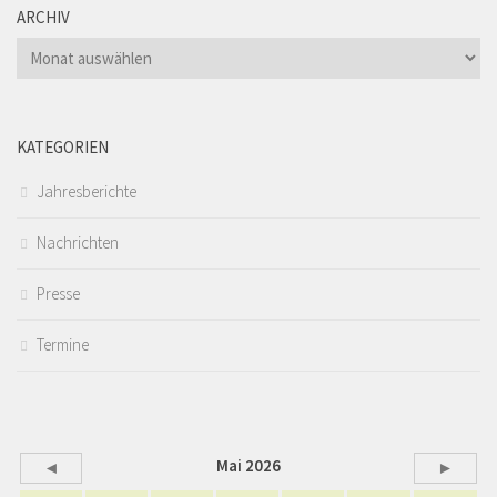
ARCHIV
Archiv
KATEGORIEN
Jahresberichte
Nachrichten
Presse
Termine
Mai 2026
◄
►