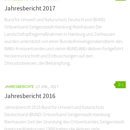
Jahresbericht 2017
Bund für Umwelt und Naturschutz Deutschland (BUND)
Ortsverband Seligenstadt-Hainburg-Mainhausen Die
Landschaftspflegemaßnahmen in Hainburg und Zellhausen
wurden unterstützt von einer Bundesfreiwilligendienstlerin des
NABU-Kreisverbandes und vielen BUND/AMU-Aktiven fortgeführt.
Heckenrückschnitt und Entbuschungen auf den
Streuobstwiesen, die Bekämpfung...
0
JAHRESBERICHTE
23 JAN., 2017
Jahresbericht 2016
Jahresbericht 2016 Bund für Umwelt und Naturschutz
Deutschland (BUND) Ortsverband Seligenstadt-Hainburg-
Mainhausen Seit der Gründung des Ortsverbandes Seligenstadt-
Hainburg-Mainhausen 1988 hatten die Aktiven viele