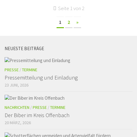
Seite 1 von 2
1
2
»
NEUESTE BEITRÄGE
PRESSE
/
TERMINE
Pressemitteilung und Einladung
23 JUNI, 2026
NACHRICHTEN
/
PRESSE
/
TERMINE
Der Biber im Kreis Offenbach
20 MÄRZ, 2026