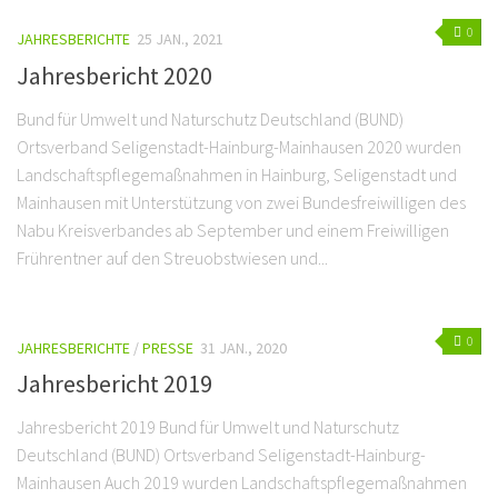
0
JAHRESBERICHTE
25 JAN., 2021
Jahresbericht 2020
Bund für Umwelt und Naturschutz Deutschland (BUND)
Ortsverband Seligenstadt-Hainburg-Mainhausen 2020 wurden
Landschaftspflegemaßnahmen in Hainburg, Seligenstadt und
Mainhausen mit Unterstützung von zwei Bundesfreiwilligen des
Nabu Kreisverbandes ab September und einem Freiwilligen
Frührentner auf den Streuobstwiesen und...
0
JAHRESBERICHTE
/
PRESSE
31 JAN., 2020
Jahresbericht 2019
Jahresbericht 2019 Bund für Umwelt und Naturschutz
Deutschland (BUND) Ortsverband Seligenstadt-Hainburg-
Mainhausen Auch 2019 wurden Landschaftspflegemaßnahmen