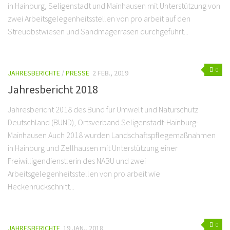
in Hainburg, Seligenstadt und Mainhausen mit Unterstützung von
zwei Arbeitsgelegenheitsstellen von pro arbeit auf den
Streuobstwiesen und Sandmagerrasen durchgeführt...
0
JAHRESBERICHTE
/
PRESSE
2 FEB., 2019
Jahresbericht 2018
Jahresbericht 2018 des Bund für Umwelt und Naturschutz
Deutschland (BUND), Ortsverband Seligenstadt-Hainburg-
Mainhausen Auch 2018 wurden Landschaftspflegemaßnahmen
in Hainburg und Zellhausen mit Unterstützung einer
Freiwilligendienstlerin des NABU und zwei
Arbeitsgelegenheitsstellen von pro arbeit wie
Heckenrückschnitt...
0
JAHRESBERICHTE
19 JAN., 2018