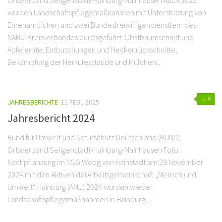
Ortsverband Seligenstadt-Hainburg-Mainhausen Auch 2025
wurden Landschaftspflegemaßnahmen mit Unterstützung von
Ehrenamtlichen und zwei Bundesfreiwilligendienstlern des
NABU-Kreisverbandes durchgeführt: Obstbaumschnitt und
Apfelernte, Entbuschungen und Heckenrückschnitte,
Bekämpfung der Herkulesstaude und Mulchen...
0
JAHRESBERICHTE
11 FEB., 2025
Jahresbericht 2024
Bund für Umwelt und Naturschutz Deutschland (BUND),
Ortsverband Seligenstadt-Hainburg-Mainhausen Foto:
Nachpflanzung im NSG Woog von Hainstadt am 23.November
2024 mit den Aktiven derArbeitsgemeinschaft „Mensch und
Umwelt“ Hainburg (AMU) 2024 wurden wieder
Landschaftspflegemaßnahmen in Hainburg,...