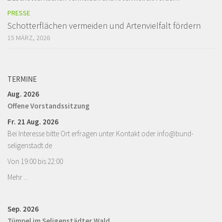
PRESSE
Schotterflächen vermeiden und Artenvielfalt fördern
15 MÄRZ, 2026
TERMINE
Aug. 2026
Offene Vorstandssitzung
Fr. 21 Aug. 2026
Bei Interesse bitte Ort erfragen unter Kontakt oder info@bund-
seligenstadt.de
Von 19:00 bis 22:00
Mehr ...
Sep. 2026
Tümpel im Seligenstädter Wald