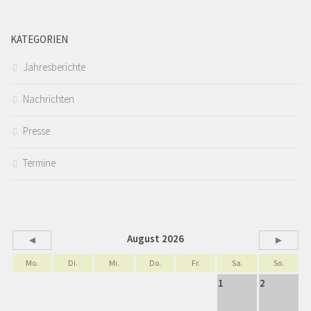
KATEGORIEN
Jahresberichte
Nachrichten
Presse
Termine
August 2026
◄
►
Mo.
Di.
Mi.
Do.
Fr.
Sa.
So.
1
2