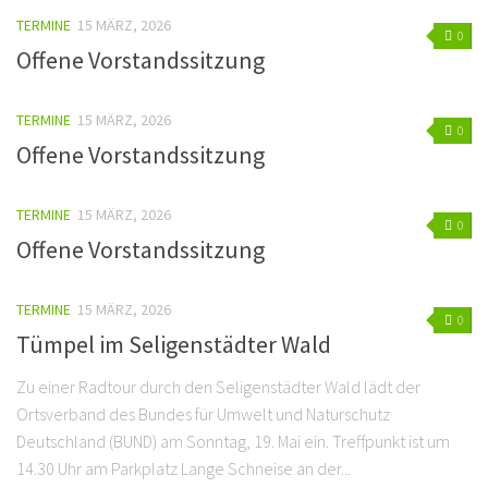
TERMINE
15 MÄRZ, 2026
0
Offene Vorstandssitzung
TERMINE
15 MÄRZ, 2026
0
Offene Vorstandssitzung
TERMINE
15 MÄRZ, 2026
0
Offene Vorstandssitzung
TERMINE
15 MÄRZ, 2026
0
Tümpel im Seligenstädter Wald
Zu einer Radtour durch den Seligenstädter Wald lädt der
Ortsverband des Bundes für Umwelt und Naturschutz
Deutschland (BUND) am Sonntag, 19. Mai ein. Treffpunkt ist um
14.30 Uhr am Parkplatz Lange Schneise an der...