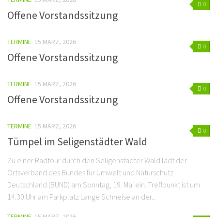
0
Offene Vorstandssitzung
TERMINE
15 MÄRZ, 2026
0
Offene Vorstandssitzung
TERMINE
15 MÄRZ, 2026
0
Offene Vorstandssitzung
TERMINE
15 MÄRZ, 2026
0
Tümpel im Seligenstädter Wald
Zu einer Radtour durch den Seligenstädter Wald lädt der
Ortsverband des Bundes für Umwelt und Naturschutz
Deutschland (BUND) am Sonntag, 19. Mai ein. Treffpunkt ist um
14.30 Uhr am Parkplatz Lange Schneise an der...
TERMINE
15 MÄRZ, 2026