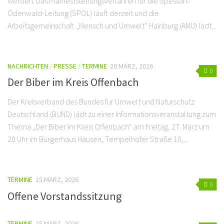
werden. Das Planfeststellungsverfahren für die Spessart-
Odenwald-Leitung (SPOL) läuft derzeit und die
Arbeitsgemeinschaft „Mensch und Umwelt“ Hainburg (AMU) lädt...
NACHRICHTEN
/
PRESSE
/
TERMINE
20 MÄRZ, 2026
0
Der Biber im Kreis Offenbach
Der Kreisverband des Bundes für Umwelt und Naturschutz
Deutschland (BUND) lädt zu einer Informationsveranstaltung zum
Thema „Der Biber im Kreis Offenbach“ am Freitag, 27. März um
20 Uhr im Bürgerhaus Hausen, Tempelhofer Straße 10,...
TERMINE
15 MÄRZ, 2026
0
Offene Vorstandssitzung
TERMINE
15 MÄRZ, 2026