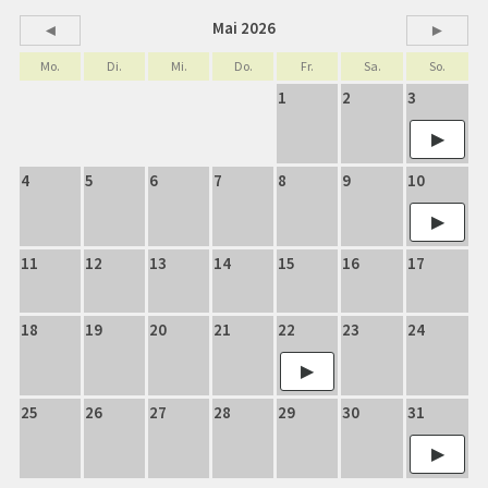
Mai 2026
◄
►
Mo.
Di.
Mi.
Do.
Fr.
Sa.
So.
1
2
3
4
5
6
7
8
9
10
11
12
13
14
15
16
17
18
19
20
21
22
23
24
25
26
27
28
29
30
31