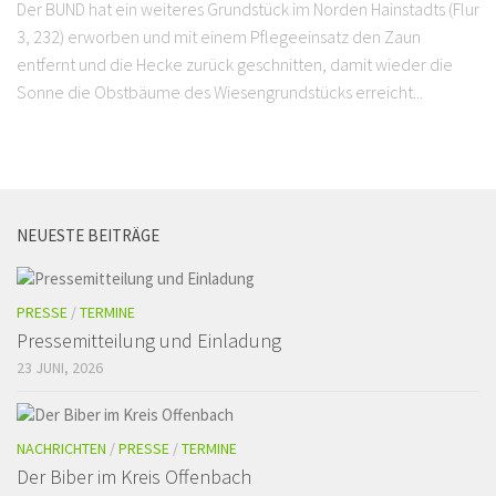
Der BUND hat ein weiteres Grundstück im Norden Hainstadts (Flur
3, 232) erworben und mit einem Pflegeeinsatz den Zaun
entfernt und die Hecke zurück geschnitten, damit wieder die
Sonne die Obstbäume des Wiesengrundstücks erreicht...
NEUESTE BEITRÄGE
PRESSE
/
TERMINE
Pressemitteilung und Einladung
23 JUNI, 2026
NACHRICHTEN
/
PRESSE
/
TERMINE
Der Biber im Kreis Offenbach