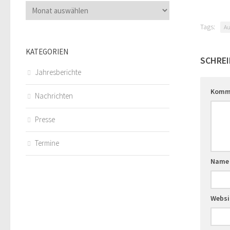
Archiv
Tags:
Au
KATEGORIEN
SCHREI
Jahresberichte
Komm
Nachrichten
Presse
Termine
Nam
Websi