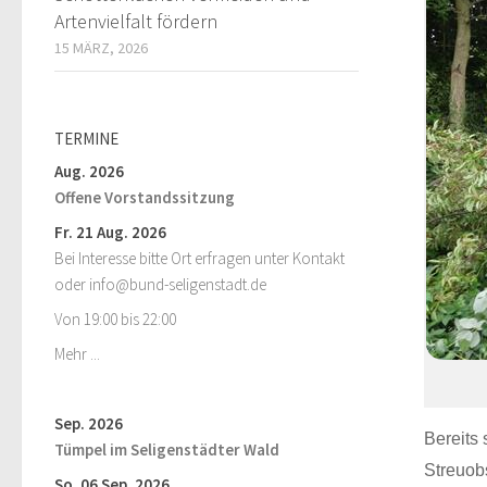
Artenvielfalt fördern
15 MÄRZ, 2026
TERMINE
Aug. 2026
Offene Vorstandssitzung
Fr. 21 Aug. 2026
Bei Interesse bitte Ort erfragen unter Kontakt
oder info@bund-seligenstadt.de
Von 19:00 bis 22:00
Mehr ...
Sep. 2026
Bereits
Tümpel im Seligenstädter Wald
Streuob
So. 06 Sep. 2026