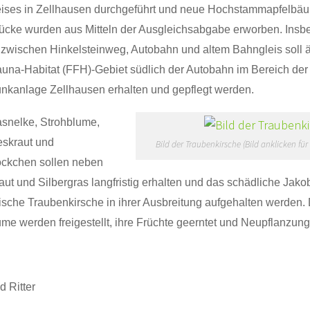
ises in Zellhausen durchgeführt und neue Hochstammapfelbäu
ücke wurden aus Mitteln der Ausgleichsabgabe erworben. Insb
 zwischen Hinkelsteinweg, Autobahn und altem Bahngleis soll ä
auna-Habitat (FFH)-Gebiet südlich der Autobahn im Bereich de
nkanlage Zellhausen erhalten und gepflegt werden.
snelke, Strohblume,
skraut und
Bild der Traubenkirsche (Bild anklicken fü
ckchen sollen neben
ut und Silbergras langfristig erhalten und das schädliche Jako
ische Traubenkirsche in ihrer Ausbreitung aufgehalten werden. 
me werden freigestellt, ihre Früchte geerntet und Neupflanzu
d Ritter